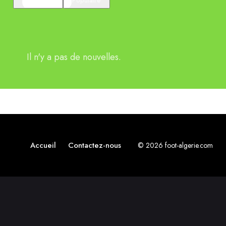
En vedette
Populaire
Il n'y a pas de nouvelles.
Accueil
Contactez-nous
© 2026 foot-algerie.com