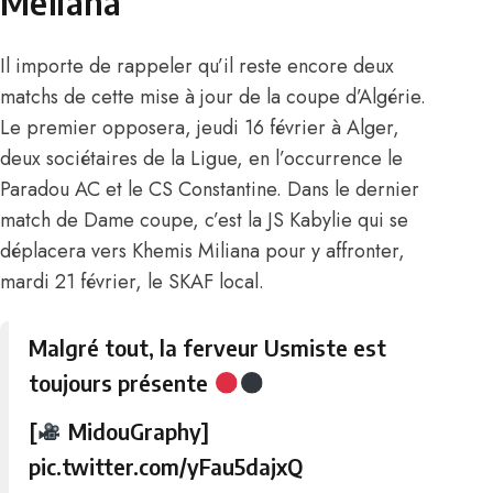
Meliana
Il importe de rappeler qu’il reste encore deux
matchs de cette mise à jour de la coupe d’Algérie.
Le premier opposera, jeudi 16 février à Alger,
deux sociétaires de la Ligue, en l’occurrence le
Paradou AC et le CS Constantine. Dans le dernier
match de Dame coupe, c’est la
JS Kabylie
qui se
déplacera vers Khemis Miliana pour y affronter,
mardi 21 février, le SKAF local.
Malgré tout, la ferveur Usmiste est
toujours présente
[
MidouGraphy]
pic.twitter.com/yFau5dajxQ