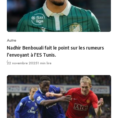
Autre
Category
Nadhir Benbouali fait le point sur les rumeurs
l’envoyant à l’ES Tunis.
Publié
22 novembre 2025
1 min lire