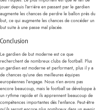
des risques. Le plus important est que le fait de
jouer depuis l’arrière en passant par le gardien
augmente les chances de perdre le ballon près du
but, ce qui augmente les chances de concéder un
but suite à une passe mal placée.
Conclusion
Le gardien de but moderne est ce que
recherchent de nombreux clubs de football. Plus
un gardien est moderne et performant, plus il y a
de chances qu’une des meilleures équipes
européennes l’engage. Nous n’en avons pas
encore beaucoup, mais le football se développe à
un rythme rapide et ils apprennent beaucoup de
compétences importantes dès l’enfance. Peut-être
qu’ils seront encore plus nombreux dans un avenir