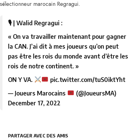
sélectionneur marocain
Regragui.
🎙 | Walid Regragui :
« On va travailler maintenant pour gagner
la CAN. J’ai dit à mes joueurs qu’on peut
pas être les rois du monde avant d’être les
rois de notre continent. »
ON Y VA.
pic.twitter.com/tuS0iktYht
— Joueurs Marocains
(@JoueursMA)
December 17, 2022
PARTAGER AVEC DES AMIS