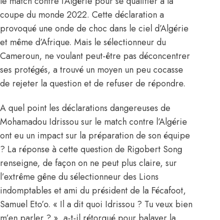
le match contre l’Algérie pour se qualifier à la
coupe du monde 2022. Cette déclaration a
provoqué une onde de choc dans le ciel d’Algérie
et même d’Afrique. Mais le sélectionneur du
Cameroun, ne voulant peut-être pas déconcentrer
ses protégés, a trouvé un moyen un peu cocasse
de rejeter la question et de refuser de répondre.
A quel point
les déclarations dangereuses de
Mohamadou Idrissou
sur le match contre l’Algérie
ont eu un impact sur la préparation de son équipe
? La réponse à cette question de Rigobert Song
renseigne, de façon on ne peut plus claire, sur
l’extrême gêne du sélectionneur des Lions
indomptables et ami du président de la Fécafoot,
Samuel Eto’o. « Il a dit quoi Idrissou ? Tu veux bien
m’en parler ? », a-t-il rétorqué pour balayer la