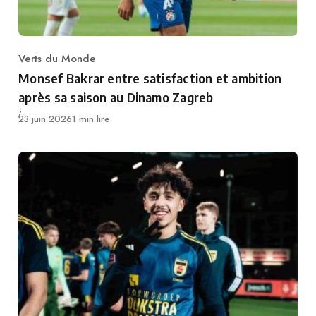
Verts du Monde
Category
Monsef Bakrar entre satisfaction et ambition
après sa saison au Dinamo Zagreb
Publié
23 juin 2026
1 min lire