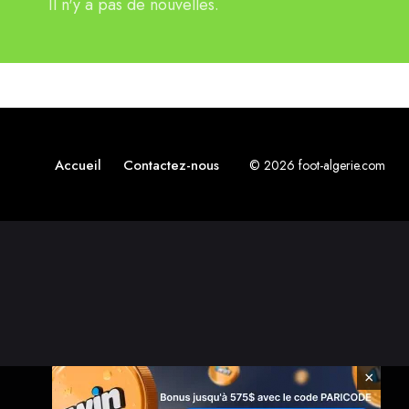
Il n'y a pas de nouvelles.
Accueil
Contactez-nous
© 2026 foot-algerie.com
×