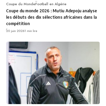
Coupe du Monde
Football en Algérie
Category
Coupe du monde 2026 : Mutiu Adepoju analyse
les débuts des dix sélections africaines dans la
compétition
Publié
20 juin 2026
1 min lire