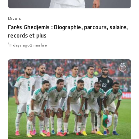
Divers
Category
Farès Ghedjemis : Biographie, parcours, salaire,
records et plus
Publié
11 days ago
2 min lire