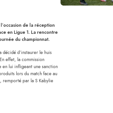
 l’occasion de la réception
ace en Ligue 1. La rencontre
 journée du championnat.
a décidé d’instaurer le huis
 En effet, la commission
 en lui infligeant une sanction
produits lors du match face au
 remporté par la S Kabylie