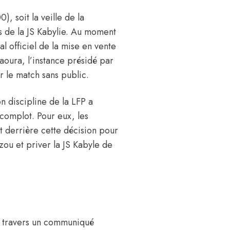
, soit la veille de la
s de la JS Kabylie. Au moment
al officiel de la mise en vente
aoura, l’instance présidé par
le match sans public.
n discipline de la LFP a
 complot. Pour eux, les
t derrière cette décision pour
zou et priver la JS Kabyle de
t à travers un communiqué