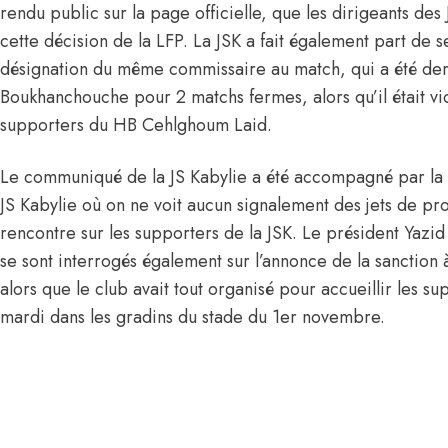
rendu public sur la page officielle, que les dirigeants de
cette décision de la LFP. La JSK a fait également part de 
désignation du même commissaire au match, qui a été der
Boukhanchouche pour 2 matchs fermes, alors qu’il était v
supporters du HB Cehlghoum Laid.
Le communiqué de la JS Kabylie a été accompagné par la
JS Kabylie où on ne voit aucun signalement des jets de proj
rencontre sur les supporters de la JSK. Le président Yazid
se sont interrogés également sur l’annonce de la sanction
alors que le club avait tout organisé pour accueillir les 
mardi dans les gradins du stade du 1er novembre.