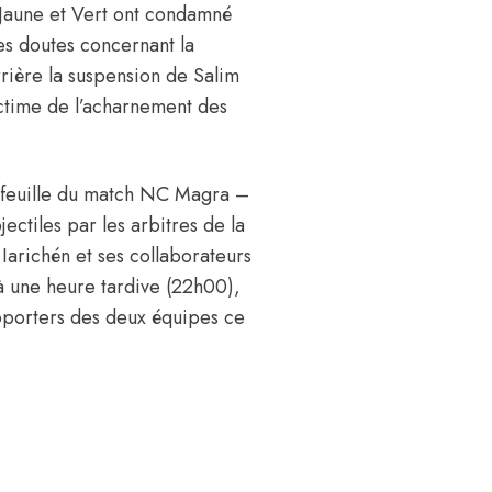
s Jaune et Vert ont condamné
ses doutes concernant la
rière la suspension de Salim
ictime de l’acharnement des
 feuille du match NC Magra –
ectiles par les arbitres de la
 Iarichén et ses collaborateurs
 à une heure tardive (22h00),
supporters des deux équipes ce