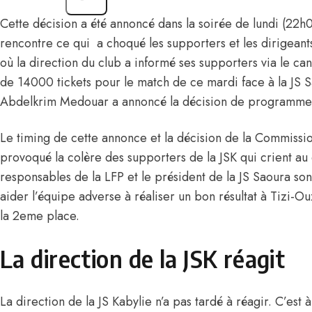
Cette décision a été annoncé dans la soirée de lundi (22h00)
rencontre ce qui a choqué les supporters et les dirigeant
où la direction du club a informé ses supporters via le can
de 14000 tickets pour le match de ce mardi face à la JS S
Abdelkrim Medouar a annoncé la décision de programmer 
Le timing de cette annonce et la décision de la Commissio
provoqué la colère des supporters de la JSK qui crient au
responsables de la LFP et le président de la JS Saoura son
aider l’équipe adverse à réaliser un bon résultat à Tizi-Ou
la 2eme place.
La direction de la JSK réagit
La direction de la JS Kabylie n’a pas tardé à réagir. C’es