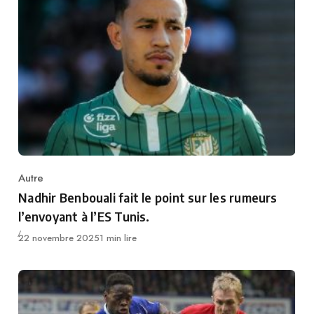
Autre
Category
Nadhir Benbouali fait le point sur les rumeurs
l’envoyant à l’ES Tunis.
Publié
22 novembre 2025
1 min lire