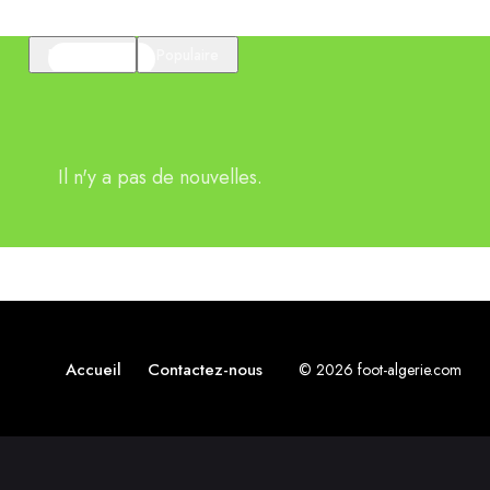
En vedette
Populaire
Il n'y a pas de nouvelles.
Accueil
Contactez-nous
© 2026 foot-algerie.com