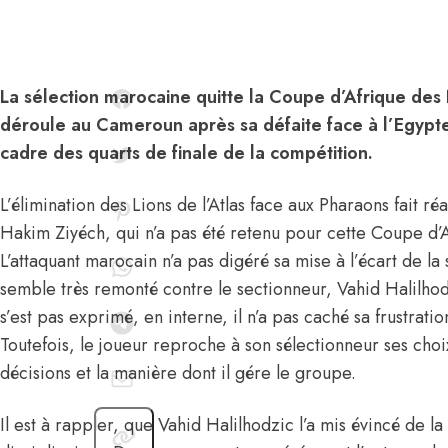
La sélection marocaine quitte la Coupe d’Afrique des
déroule au Cameroun après sa défaite face à l’Egypte
cadre des quarts de finale de la compétition.
L’élimination des Lions de l’Atlas face aux Pharaons fait ré
Hakim Ziyéch, qui n’a pas été retenu pour cette Coupe d’
L’attaquant marocain n’a pas digéré sa mise à l’écart de la
semble très remonté contre le sectionneur, Vahid Halilhod
s’est pas exprimé, en interne, il n’a pas caché sa frustrati
Toutefois, le joueur reproche à son sélectionneur ses choix,
décisions et la manière dont il gére le groupe.
Il est à rappler, que Vahid Halilhodzic l’a mis évincé de la