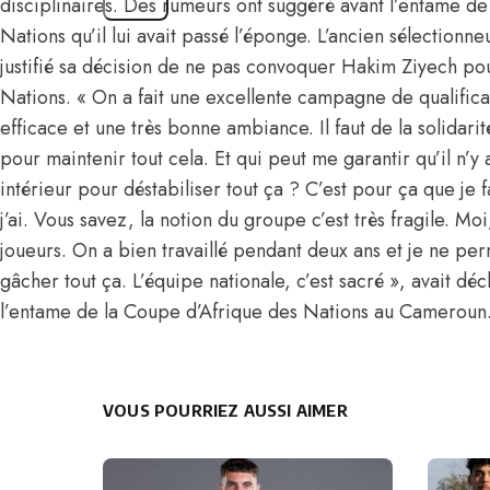
disciplinaires. Des rumeurs ont suggéré avant l’entame de
Nations qu’il lui avait passé l’éponge. L’ancien sélectionn
justifié sa décision de ne pas convoquer Hakim Ziyech po
Nations. « On a fait une excellente campagne de qualific
efficace et une très bonne ambiance. Il faut de la solidari
pour maintenir tout cela. Et qui peut me garantir qu’il n’
intérieur pour déstabiliser tout ça ? C’est pour ça que je
j’ai. Vous savez, la notion du groupe c’est très fragile. M
joueurs. On a bien travaillé pendant deux ans et je ne pe
gâcher tout ça. L’équipe nationale, c’est sacré », avait déc
l’entame de la Coupe d’Afrique des Nations au Cameroun
VOUS POURRIEZ AUSSI AIMER