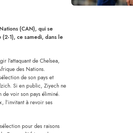
 Nations (CAN), qui se
 (2-1), ce samedi, dans le
agir l’attaquant de Chelsea,
Afrique des Nations.
 sélection de son pays et
zich. Si en public, Ziyech ne
on de voir son pays éliminé.
 l’invitant à revoir ses
 sélection pour des raisons