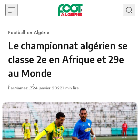
Skip to content
Football en Algérie
Category
Le championnat algérien se
classe 2e en Afrique et 29e
au Monde
Publié
Par
Mamez .Z
24 janvier 2022
1 min lire