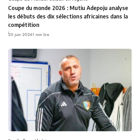
Category
Coupe du monde 2026 : Mutiu Adepoju analyse
les débuts des dix sélections africaines dans la
compétition
Publié
20 juin 2026
1 min lire