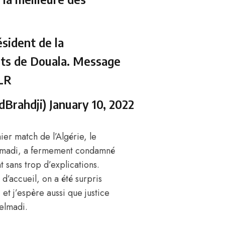
ésident de la
ts de Douala. Message
YLR
dBrahdji)
January 10, 2022
er match de l’Algérie, le
Belmadi, a fermement condamné
t sans trop d’explications.
d’accueil, on a été surpris
 et j’espère aussi que justice
Belmadi.