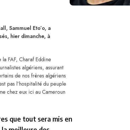
all, Sammuel Eto’o, a
sés, hier dimanche, à
de la FAF, Charaf Eddine
urnalistes algériens, assurant
tains de nos frères algériens
st pas l’hospitalité du peuple
omme chez eux ici au Cameroun
res que tout sera mis en
 la meilleure des