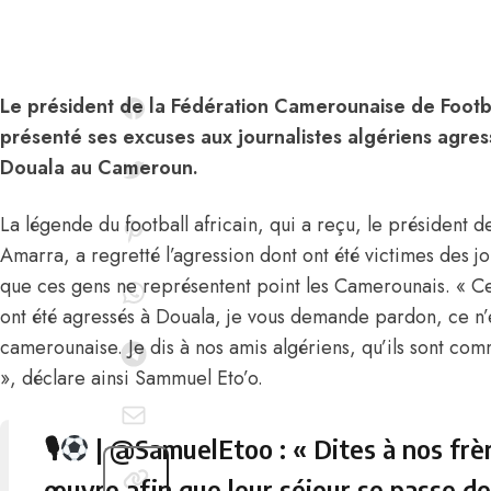
Le président de la Fédération Camerounaise de Footb
présenté ses excuses aux journalistes algériens agres
Douala au Cameroun.
La légende du football africain, qui a reçu, le président 
Amarra, a regretté l’agression dont ont été victimes des jo
que ces gens ne représentent point les Camerounais. « Cer
ont été agressés à Douala, je vous demande pardon, ce n’e
camerounaise. Je dis à nos amis algériens, qu’ils sont c
», déclare ainsi Sammuel Eto’o.
🎙
|
@SamuelEtoo
: « Dites à nos frè
œuvre afin que leur séjour se passe de