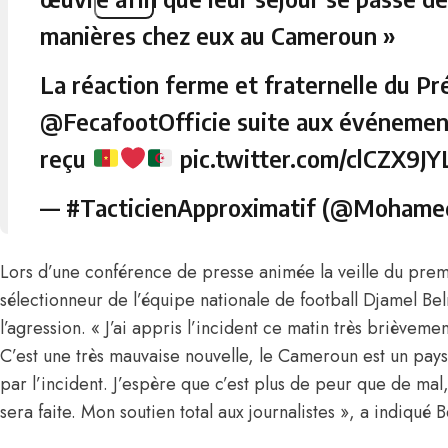
manières chez eux au Cameroun »
La réaction ferme et fraternelle du Pr
@FecafootOfficie
suite aux événemen
reçu
pic.twitter.com/clCZX9J
— #TacticienApproximatif (@Mohame
Lors d’une conférence de presse animée la veille du premi
sélectionneur de l’équipe nationale de football Djamel 
l’agression. « J’ai appris l’incident ce matin très brièvemen
C’est une très mauvaise nouvelle, le Cameroun est un pays 
par l’incident. J’espère que c’est plus de peur que de mal,
sera faite. Mon soutien total aux journalistes », a indiqué 