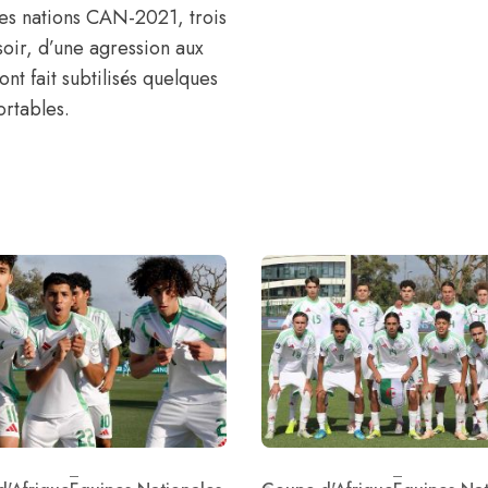
 des nations CAN-2021,
trois
soir
, d’une agression aux
nt fait subtilisés quelques
ortables.