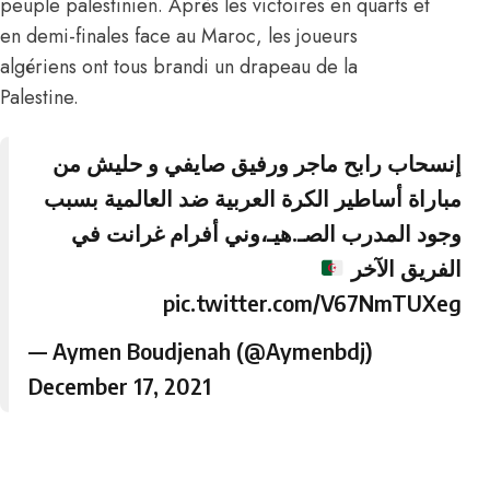
peuple palestinien. Après les victoires en quarts et
en demi-finales face au Maroc, les joueurs
algériens ont tous brandi un drapeau de la
Palestine.
إنسحاب رابح ماجر ورفيق صايفي و حليش من
مباراة أساطير الكرة العربية ضد العالمية بسبب
وجود المدرب الصـ.هيـ،وني أفرام غرانت في
الفريق الآخر
pic.twitter.com/V67NmTUXeg
— Aymen Boudjenah (@Aymenbdj)
December 17, 2021