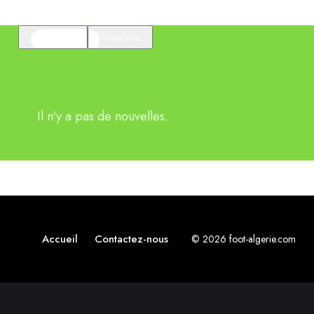
En vedette
Populaire
Il n'y a pas de nouvelles.
Accueil
Contactez-nous
© 2026 foot-algerie.com