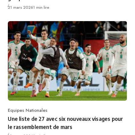
Publié
21 mars 2026
1 min lire
Equipes Nationales
Category
Une liste de 27 avec six nouveaux visages pour
le rassemblement de mars