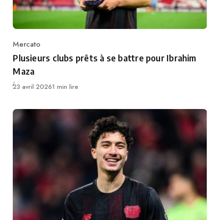
Mercato
Category
Plusieurs clubs prêts à se battre pour Ibrahim
Maza
Publié
23 avril 2026
1 min lire