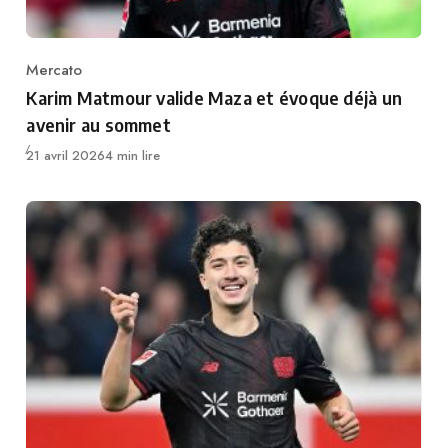
Mercato
Category
Karim Matmour valide Maza et évoque déjà un
avenir au sommet
Publié
21 avril 2026
4 min lire