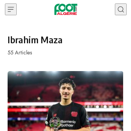
Skip to content
Ibrahim Maza
55
Articles