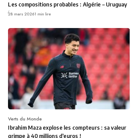
Les compositions probables : Algérie – Uruguay
Publié
28 mars 2026
1 min lire
Verts du Monde
Category
Ibrahim Maza explose les compteurs : sa valeur
grimpe à 40 millions d’euros !