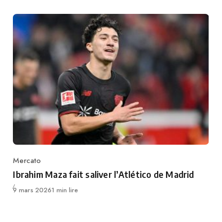
Mercato
Category
Ibrahim Maza fait saliver l’Atlético de Madrid
Publié
9 mars 2026
1 min lire