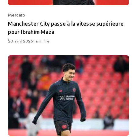
Mercato
Category
Manchester City passe à la vitesse supérieure
pour Ibrahim Maza
Publié
20 avril 2026
1 min lire