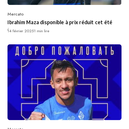
Mercato
Category
Ibrahim Maza disponible à prix réduit cet été
Publié
14 février 2025
1 min lire