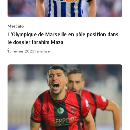
Mercato
Category
L’Olympique de Marseille en pôle position dans
le dossier Ibrahim Maza
Publié
15 février 2025
1 min lire