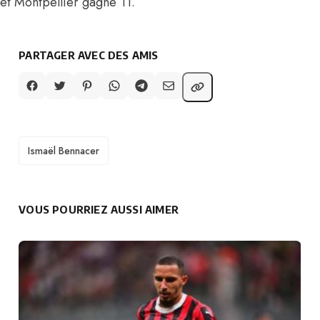
et Montpellier gagne 11.
PARTAGER AVEC DES AMIS
TAGS
Ismaël Bennacer
VOUS POURRIEZ AUSSI AIMER