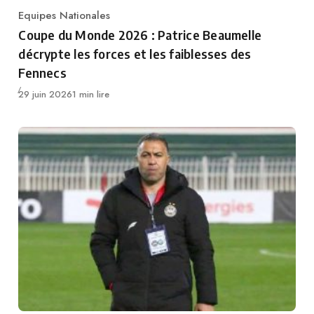
Equipes Nationales
Category
Coupe du Monde 2026 : Patrice Beaumelle
décrypte les forces et les faiblesses des
Fennecs
Publié
29 juin 2026
1 min lire