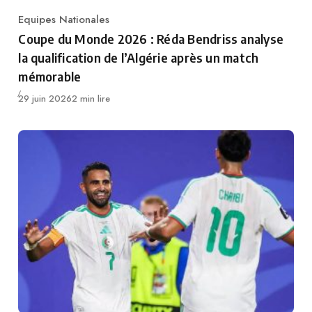
Equipes Nationales
Category
Coupe du Monde 2026 : Réda Bendriss analyse
la qualification de l’Algérie après un match
mémorable
Publié
29 juin 2026
2 min lire