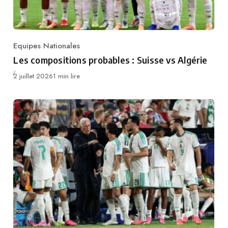
Equipes Nationales
Category
Les compositions probables : Suisse vs Algérie
Publié
2 juillet 2026
1 min lire