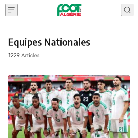
Skip to content
Equipes Nationales
1229
Articles