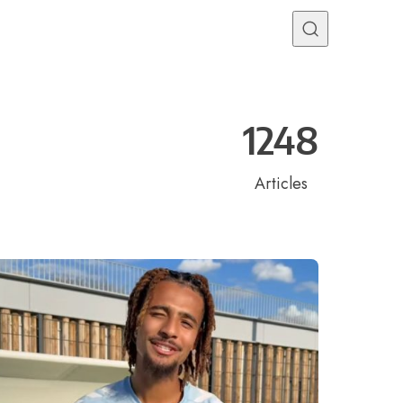
Programme TV
Mercato
Divers
Contact
1248
Articles