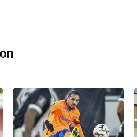
 en Algérie
Equipes Nationales
Verts du Monde
Chaînes-
son