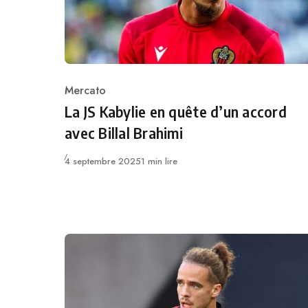
Mercato
Category
La JS Kabylie en quête d’un accord
avec Billal Brahimi
Publié
4 septembre 2025
1 min lire