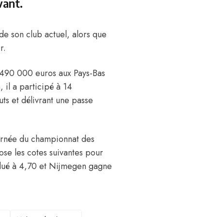
vant.
de son club actuel, alors que
r.
 490 000 euros aux Pays-Bas
, il a participé à 14
ts et délivrant une passe
ournée du championnat des
ose les cotes suivantes pour
alué à 4,70 et Nijmegen gagne