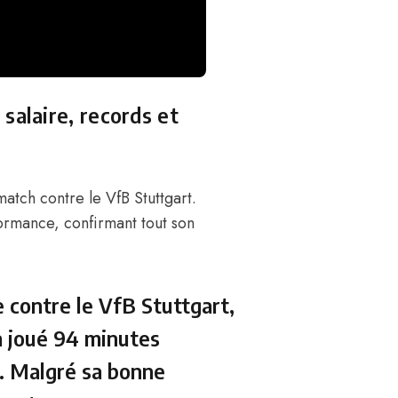
salaire, records et
match contre le VfB Stuttgart.
ormance, confirmant tout son
contre le VfB Stuttgart,
a joué 94 minutes
. Malgré sa bonne