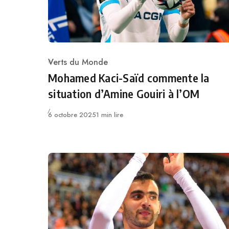
Verts du Monde
Category
Mohamed Kaci-Saïd commente la
situation d’Amine Gouiri à l’OM
Publié
6 octobre 2025
1 min lire