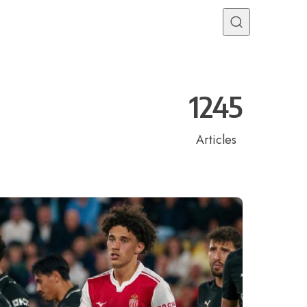
Programme TV
Mercato
Divers
Contact
1245
Articles