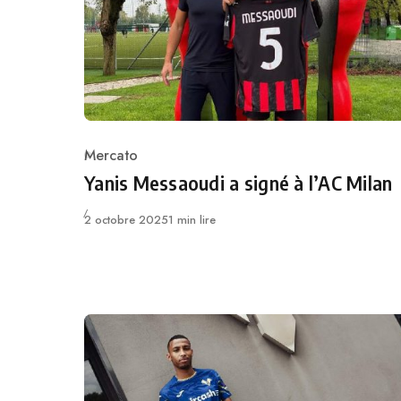
Mercato
Category
Yanis Messaoudi a signé à l’AC Milan
Publié
2 octobre 2025
1 min lire