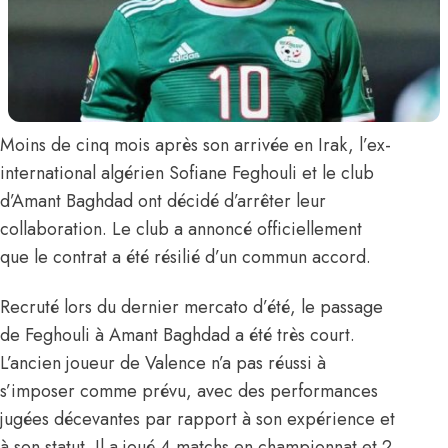
Moins de cinq mois après son arrivée en Irak, l’ex-
international algérien
Sofiane Feghouli
et le club
d’Amant Baghdad ont décidé d’arrêter leur
collaboration. Le club
a annoncé officiellement
que le contrat a été résilié d’un commun accord.
Recruté lors du dernier mercato d’été, le passage
de Feghouli à Amant Baghdad a été très court.
L’ancien joueur de Valence n’a pas réussi à
s’imposer comme prévu, avec des performances
jugées décevantes par rapport à son expérience et
à son statut. Il a joué 4 matchs en championnat et 2