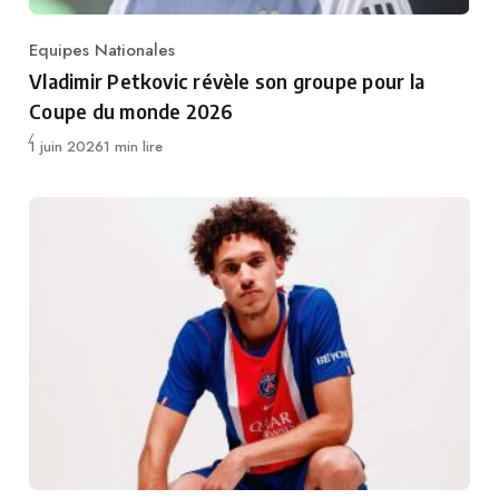
Equipes Nationales
Category
Vladimir Petkovic révèle son groupe pour la
Coupe du monde 2026
Publié
1 juin 2026
1 min lire