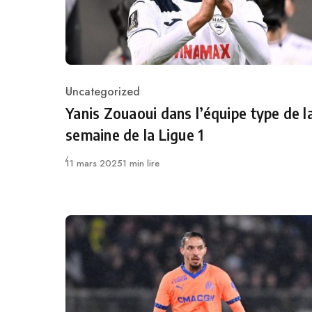
Uncategorized
Category
Yanis Zouaoui dans l’équipe type de l
semaine de la Ligue 1
Publié
11 mars 2025
1 min lire