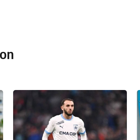
 en Algérie
Equipes Nationales
Verts du Monde
Chaînes-
son