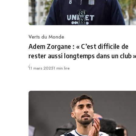
Verts du Monde
Category
Adem Zorgane : « C’est difficile de
rester aussi longtemps dans un club 
Publié
11 mars 2025
1 min lire