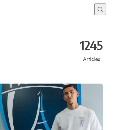
Programme TV
Mercato
Divers
Contact
1245
Articles