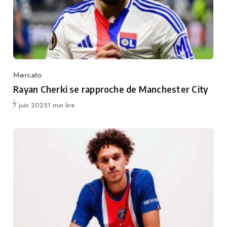
Mercato
Category
Rayan Cherki se rapproche de Manchester City
Publié
7 juin 2025
1 min lire