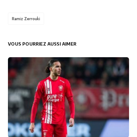
TAGS
Ramiz Zerrouki
VOUS POURRIEZ AUSSI AIMER