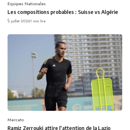
Equipes Nationales
Category
Les compositions probables : Suisse vs Algérie
Publié
2 juillet 2026
1 min lire
Mercato
Category
Ramiz Zerrouki attire l’attention de la Lazio