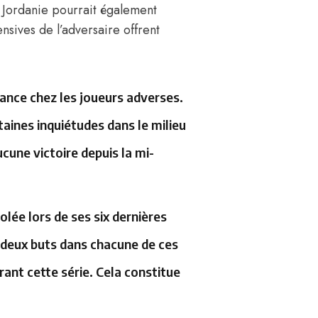
 Jordanie pourrait également
nsives de l’adversaire offrent
fiance chez les joueurs adverses.
taines inquiétudes dans le milieu
ucune victoire depuis la mi-
olée lors de ses six dernières
 deux buts dans chacune de ces
ant cette série. Cela constitue