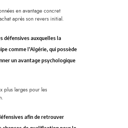
données en avantage concret
chat après son revers initial.
és défensives auxquelles la
uipe comme l’Algérie, qui possède
donner un avantage psychologique
x plus larges pour les
n.
défensives afin de retrouver
s chances de qualification pour le