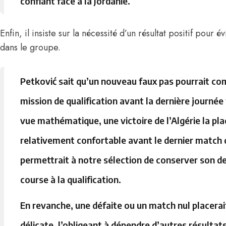
confiant face à la Jordanie.
Enfin, il insiste sur la nécessité d’un résultat positif pour 
dans le groupe.
Petković sait qu’un nouveau faux pas pourrait co
mission de qualification avant la dernière journée 
vue mathématique, une victoire de l’Algérie la pla
relativement confortable avant le dernier match 
permettrait à notre sélection de conserver son de
course à la qualification.
En revanche, une défaite ou un match nul placerait
délicate, l’obligeant à dépendre d’autres résultats