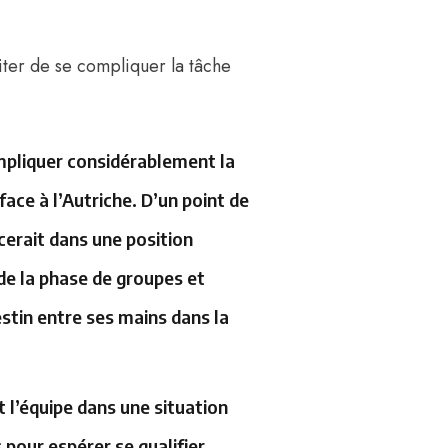
éviter de se compliquer la tâche
mpliquer considérablement la
face à l’Autriche. D’un point de
cerait dans une position
de la phase de groupes et
stin entre ses mains dans la
 l’équipe dans une situation
 pour espérer se qualifier.