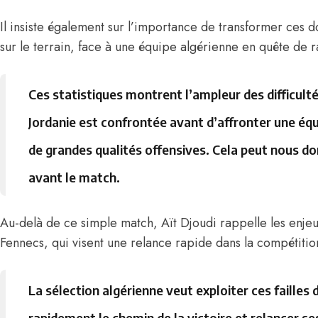
Il insiste également sur l’importance de transformer ces 
sur le terrain, face à une équipe algérienne en quête de ra
Ces statistiques montrent l’ampleur des difficult
Jordanie est confrontée avant d’affronter une éq
de grandes qualités offensives. Cela peut nous 
avant le match.
Au-delà de ce simple match, Aït Djoudi rappelle les enjeu
Fennecs, qui visent une relance rapide dans la compétitio
La sélection algérienne veut exploiter ces failles 
rapidement le chemin de la victoire et relancer se