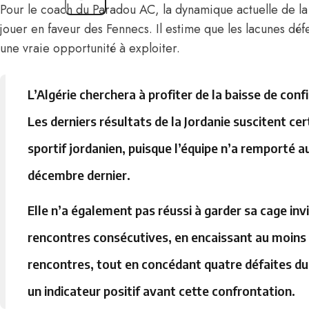
Pour le coach du Paradou AC, la dynamique actuelle de la
jouer en faveur des Fennecs. Il estime que les lacunes défe
une vraie opportunité à exploiter.
L’Algérie cherchera à profiter de la baisse de con
Les derniers résultats de la Jordanie suscitent cer
sportif jordanien, puisque l’équipe n’a remporté a
décembre dernier.
Elle n’a également pas réussi à garder sa cage invi
rencontres consécutives, en encaissant au moins
rencontres, tout en concédant quatre défaites dur
un indicateur positif avant cette confrontation.