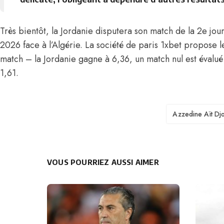
Très bientôt, la Jordanie disputera son match de la 2e j
2026 face à l’Algérie. La société de paris 1xbet propose l
match – la Jordanie gagne à 6,36, un match nul est évalué 
1,61.
TAGS
Azzedine Aït Dj
VOUS POURRIEZ AUSSI AIMER