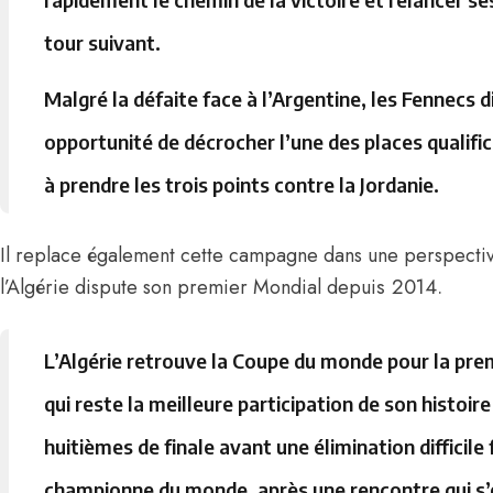
tour suivant.
Malgré la défaite face à l’Argentine, les Fennecs 
opportunité de décrocher l’une des places qualific
à prendre les trois points contre la Jordanie.
Il replace également cette campagne dans une perspective
s 2014.
l’Algérie dispute son premier Mondial depui
L’Algérie retrouve la Coupe du monde pour la premi
qui reste la meilleure participation de son histoire
huitièmes de finale avant une élimination difficile
championne du monde, après une rencontre qui s’