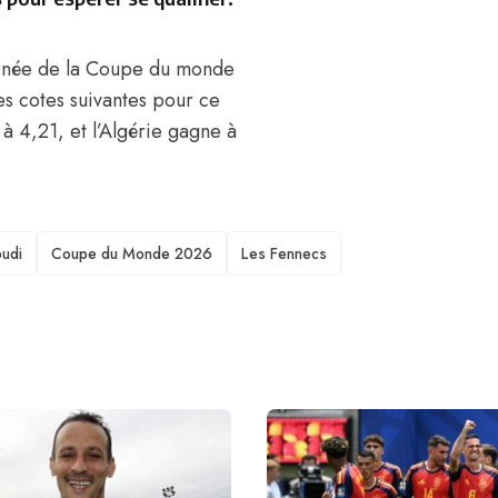
ournée de la Coupe du monde
es cotes suivantes pour ce
à 4,21, et l’Algérie gagne à
oudi
Coupe du Monde 2026
Les Fennecs