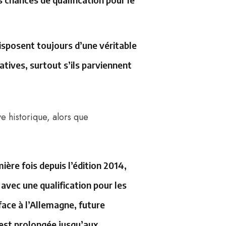
disposent toujours d’une véritable
atives, surtout s’ils parviennent
 historique, alors que
ère fois depuis l’édition 2014,
 avec une qualification pour les
 face à l’Allemagne, future
est prolongée jusqu’aux