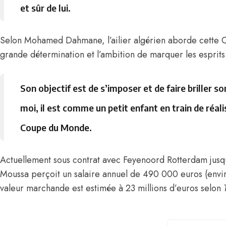
et sûr de lui.
Selon Mohamed Dahmane, l’ailier algérien aborde cette
grande détermination et l’ambition de marquer les esprits
Son objectif est de s’imposer et de faire briller 
moi, il est comme un petit enfant en train de réali
Coupe du Monde.
Actuellement sous contrat avec Feyenoord Rotterdam jusq
Moussa perçoit un salaire annuel de 490 000 euros (env
valeur marchande est estimée à 23 millions d’euros selon
TAGS