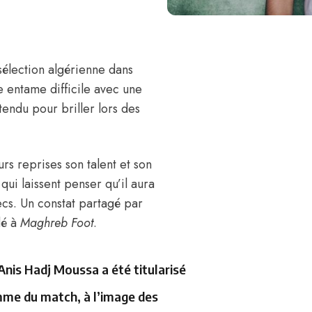
 sélection algérienne dans
 entame difficile avec une
tendu pour briller lors des
s reprises son talent et son
qui laissent penser qu’il aura
ecs. Un constat partagé par
dé à
Maghreb Foot
.
 Anis Hadj Moussa a été titularisé
omme du match, à l’image des