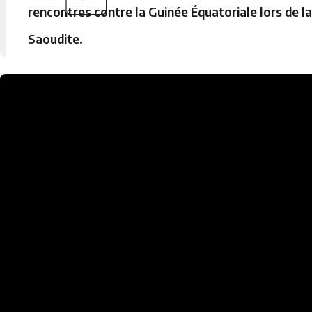
rencontres contre la Guinée Équatoriale lors de la
Saoudite.