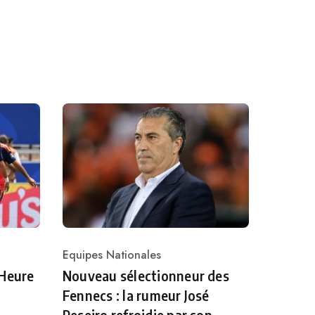
Equipes Nationales
Category
 Heure
Nouveau sélectionneur des
Fennecs : la rumeur José