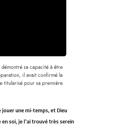
s démontré sa capacité à être
aration, il avait confirmé la
e titularisé pour sa première
e jouer une mi-temps, et Dieu
 en soi, je l’ai trouvé très serein