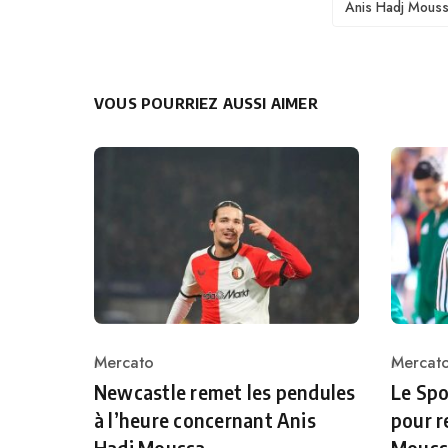
Anis Hadj Mous
VOUS POURRIEZ AUSSI AIMER
Mercato
Mercat
Category
Catego
Newcastle remet les pendules
Le Spo
à l’heure concernant Anis
pour r