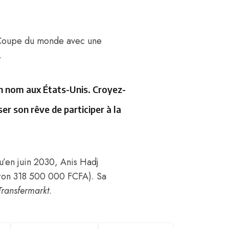
 Coupe du monde avec une
.
son nom aux États-Unis. Croyez-
ser son rêve de participer à la
u’en juin 2030, Anis
Hadj
iron 318 500 000 FCFA)
. Sa
Transfermarkt
.