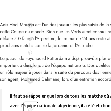
Anis Hadj Moussa
est l’un des joueurs les plus suivis de la
cette Coupe du monde. Bien que les Verts aient connu une
défaite 3-0 face à l’Argentine, le joueur de 24 ans reste at
prochains matchs contre la Jordanie et l’Autriche.
Le joueur de Feyenoord Rotterdam a déjà prouvé à plusieur
importance dans le jeu de l’équipe nationale. Des qualités 
un rôle majeur à jouer dans la suite du parcours des Fenn
son agent,
Mohamed Dahmane
,
lors d’un entretien accor
Il faut se rappeler que lors de tous les matchs où
avec l’équipe nationale algérienne, il a été élu h