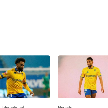
 International
Mercato