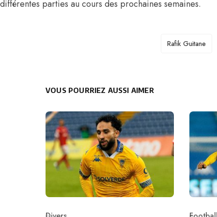
différentes parties au cours des prochaines semaines.
TAGS
Rafik Guitane
VOUS POURRIEZ AUSSI AIMER
Divers
Football