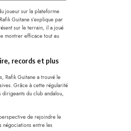
du joueur sur la plateforme
 Rafik Guitane s’explique par
ent sur le terrain, il a joué
se montrer efficace tout au
ire, records et plus
, Rafik Guitane a trouvé le
isives. Grâce à cette régularité
es dirigeants du club andalou,
 perspective de rejoindre le
 négociations entre les