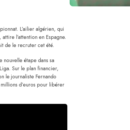
onnat. L’ailier algérien, qui
 attire l’attention en Espagne.
it de le recruter cet été.
une nouvelle étape dans sa
Liga. Sur le plan financier,
on le journaliste Fernando
 millions d’euros pour libérer