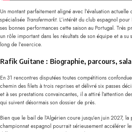
Un montant parfaitement aligné avec l’évaluation actuelle 
spécialisée
Transfermarkt
. L’intérêt du club espagnol pour
ses bonnes performances cette saison au Portugal. Très prés
un rôle important dans les résultats de son équipe et a su 
long de l’exercice.
Rafik Guitane : Biographie, parcours, sala
En 31 rencontres disputées toutes compétitions confondues
chemin des filets à trois reprises et délivré six passes déc
et à ses prestations convaincantes, il a attiré l’attention d
qui suivent désormais son dossier de près.
Bien que le bail de l’Algérien coure jusqu’en juin 2027, la
championnat espagnol pourrait sérieusement accélérer les