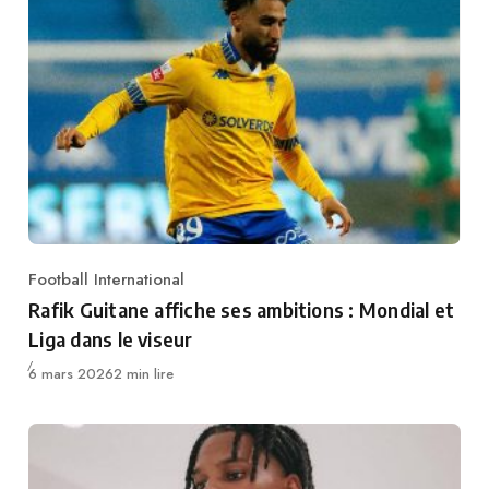
Football International
Category
Rafik Guitane affiche ses ambitions : Mondial et
Liga dans le viseur
Publié
6 mars 2026
2 min lire