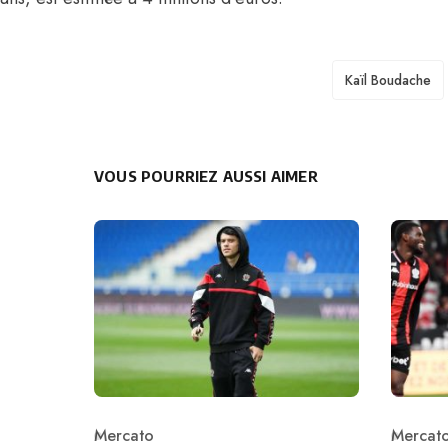
TAGS
Kaïl Boudache
VOUS POURRIEZ AUSSI AIMER
Mercato
Mercat
Category
Catego