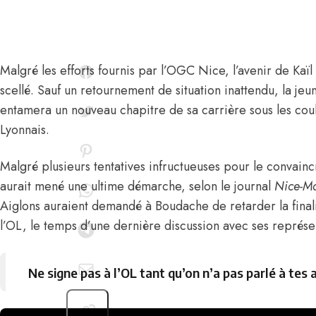
Malgré les efforts fournis par l’OGC Nice, l’avenir de
Kaï
scellé. Sauf un retournement de situation inattendu, la je
entamera un nouveau chapitre de sa carrière sous les cou
Lyonnais.
Malgré plusieurs tentatives infructueuses pour le convaincr
aurait mené une ultime démarche,
selon le journal
Nice-Ma
Aiglons auraient demandé à Boudache de retarder la finali
l’OL, le temps d’une dernière discussion avec ses représe
Ne signe pas à l’OL tant qu’on n’a pas parlé à tes 