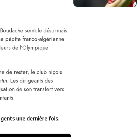
l Boudache
semble désormais
une pépite franco-algérienne
leurs de l’Olympique
e de rester, le club niçois
tin
. Les dirigeants des
sation de son transfert vers
ntants.
agents une dernière fois.