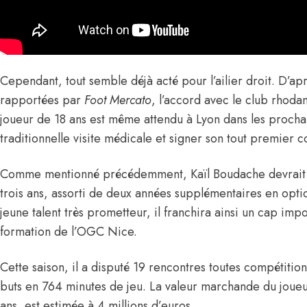
Cependant, tout semble déjà acté pour l’ailier droit.
D’apr
rapportées par
Foot Mercato
, l’accord avec le club rhodan
joueur de 18 ans est même attendu à Lyon dans les procha
traditionnelle visite médicale et signer son tout premier c
Comme mentionné précédemment, Kaïl Boudache devrait s
trois ans, assorti de deux années supplémentaires en op
jeune talent très prometteur, il franchira ainsi un cap impo
formation de l’OGC Nice.
Cette saison, il a disputé 19 rencontres toutes compétition
buts en 764 minutes de jeu. La valeur marchande du joueur
ans, est estimée à 4 millions d’euros.