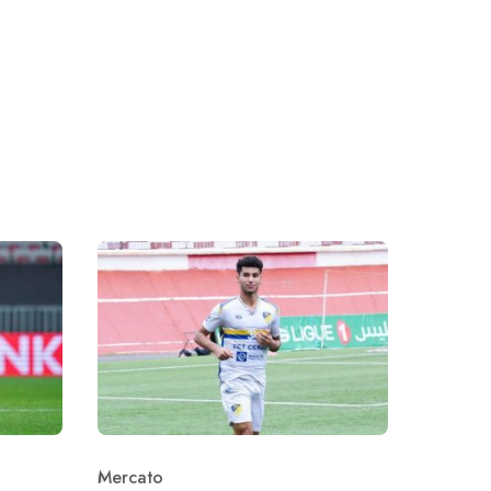
Mercato
Category