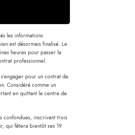
ès les informations
ien est désormais finalisé. Le
ines heures pour passer la
ontrat professionnel.
’engager pour un contrat de
tion. Considéré comme un
rtant en quittant le centre de
s confondues, inscrivant trois
, qui fêtera bientôt ses 19