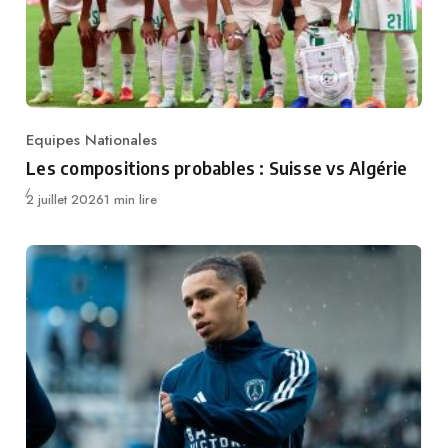
Equipes Nationales
Category
Les compositions probables : Suisse vs Algérie
Publié
2 juillet 2026
1 min lire