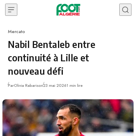
Skip to content
Mercato
Category
Nabil Bentaleb entre
continuité à Lille et
nouveau défi
Publié
Par
Olivia Rabarison
23 mai 2026
1 min lire