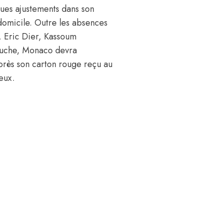
ues ajustements dans son
domicile. Outre les absences
 Eric Dier, Kassoum
ouche, Monaco devra
rès son carton rouge reçu au
eux.