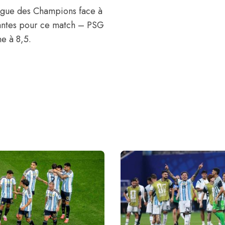
Ligue des Champions face à
vantes pour ce match – PSG
e à 8,5.