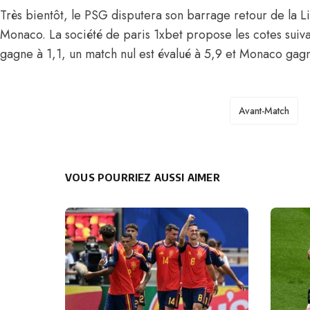
Très bientôt, le PSG disputera son barrage retour de la 
Monaco. La société de paris 1xbet propose les cotes sui
gagne à 1,1, un match nul est évalué à 5,9 et Monaco gagn
TAGS
Avant-Match
VOUS POURRIEZ AUSSI AIMER