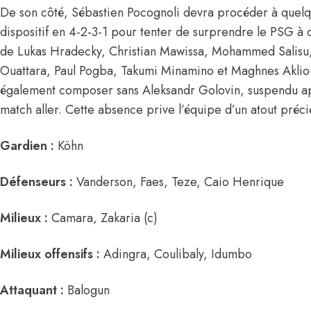
De son côté, Sébastien Pocognoli devra procéder à quelq
dispositif en 4-2-3-1 pour tenter de surprendre le PSG à 
de Lukas Hradecky, Christian Mawissa, Mohammed Salisu,
Ouattara, Paul Pogba, Takumi Minamino et Maghnes Akli
également composer sans Aleksandr Golovin, suspendu ap
match aller. Cette absence prive l’équipe d’un atout préci
Gardien :
Köhn
Défenseurs :
Vanderson, Faes, Teze, Caio Henrique
Milieux :
Camara, Zakaria (c)
Milieux offensifs :
Adingra, Coulibaly, Idumbo
Attaquant :
Balogun