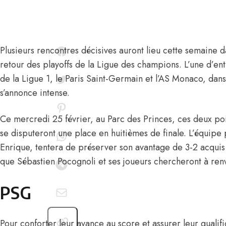
Plusieurs rencontres décisives auront lieu cette semaine 
retour des playoffs de la Ligue des champions. L’une d’en
de la Ligue 1, le Paris Saint-Germain et l’AS Monaco, dan
s’annonce intense.
Ce mercredi 25 février, au Parc des Princes, ces deux poid
se disputeront une place en huitièmes de finale. L’équipe 
Enrique, tentera de préserver son avantage de 3-2 acquis l
que Sébastien Pocognoli et ses joueurs chercheront à renve
PSG
Pour conforter leur avance au score et assurer leur qualifi