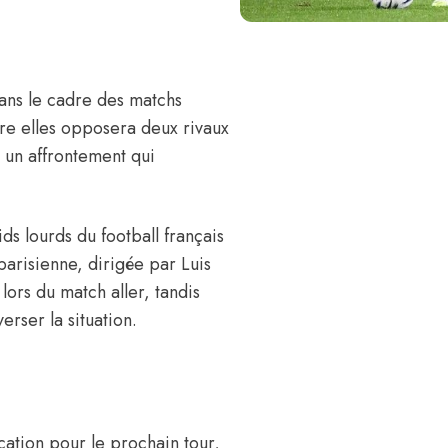
dans le cadre des matchs
tre elles opposera deux rivaux
s un affrontement qui
s lourds du football français
parisienne, dirigée par Luis
ors du match aller, tandis
rser la situation.
cation pour le prochain tour,