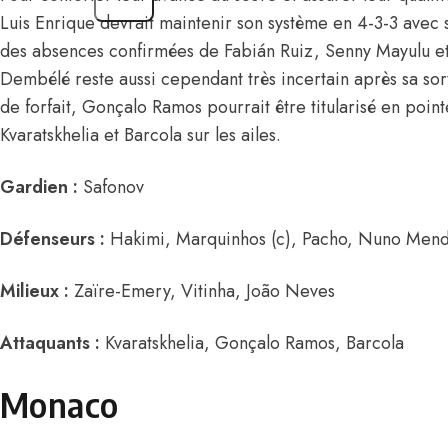
Luis Enrique devrait maintenir son système en 4-3-3 avec se
des absences confirmées de Fabián Ruiz, Senny Mayulu 
Dembélé reste aussi cependant très incertain après sa sort
de forfait, Gonçalo Ramos pourrait être titularisé en poi
Kvaratskhelia et Barcola sur les ailes.
Gardien :
Safonov
Défenseurs :
Hakimi, Marquinhos (c), Pacho, Nuno Men
Milieux :
Zaïre-Emery, Vitinha, João Neves
Attaquants :
Kvaratskhelia, Gonçalo Ramos, Barcola
Monaco