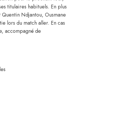
s titulaires habituels. En plus
et Quentin Ndjantou, Ousmane
ie lors du match aller. En cas
nte, accompagné de
des