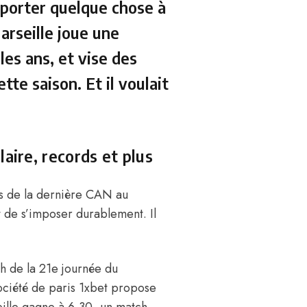
apporter quelque chose à
Marseille joue une
es ans, et vise des
te saison. Et il voulait
aire, records et plus
ors de la dernière CAN au
t de s’imposer durablement. Il
h de la 21e journée du
ociété de paris 1xbet propose