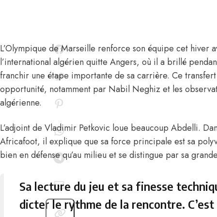
L’Olympique de Marseille
renforce son équipe cet hiver
a
l’international algérien quitte Angers, où il a brillé pendan
franchir une étape importante de sa carrière. Ce transfer
opportunité, notamment par
Nabil Neghiz
et les observat
algérienne.
L’adjoint de Vladimir Petkovic loue beaucoup Abdelli.
Dan
Africafoot,
il explique que sa force principale est sa polyv
bien en défense qu’au milieu et se distingue par sa grande 
Sa lecture du jeu et sa finesse techni
dicter le rythme de la rencontre. C’est