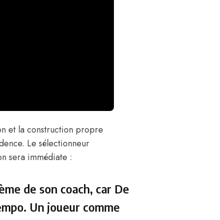
n et la construction propre
idence. Le sélectionneur
ion sera immédiate :
stème de son coach, car De
tempo. Un joueur comme