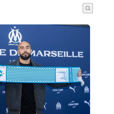
Programme TV
Mercato
Divers
Contact