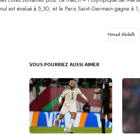
les cotes suivantes pour ce match – l’Olympique de Marse
nul est évalué à 5,30, et le Paris Saint-Germain gagne à 1,
TAGS
Himad Abdelli
VOUS POURRIEZ AUSSI AIMER