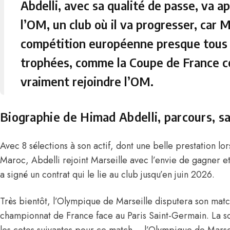
Abdelli, avec sa qualité de passe, va 
l’OM, un club où il va progresser, car 
compétition européenne presque tous l
trophées, comme la Coupe de France cet
vraiment rejoindre l’OM.
Biographie de Himad Abdelli, parcours, sal
Avec 8 sélections à son actif, dont une belle prestation l
Maroc, Abdelli rejoint Marseille avec l’envie de gagner e
a signé un contrat qui le lie au club jusqu’en juin 2026.
Très bientôt, l’Olympique de Marseille disputera son matc
championnat de France face au Paris Saint-Germain. La s