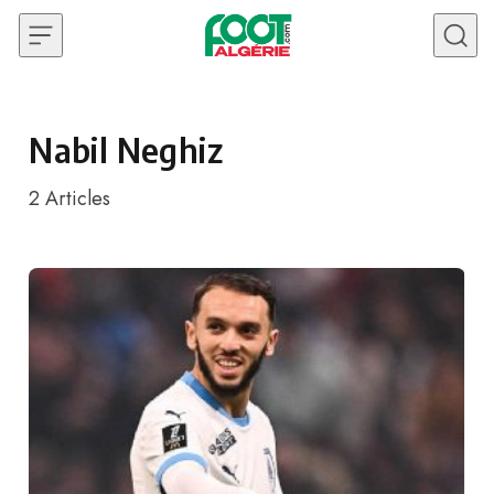
Skip to content
Nabil Neghiz
2
Articles