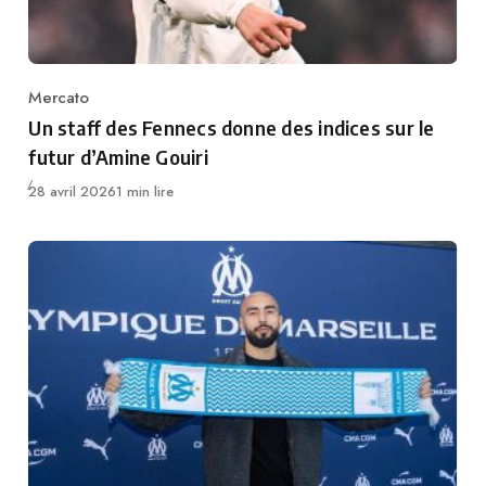
Mercato
Category
Un staff des Fennecs donne des indices sur le
futur d’Amine Gouiri
Publié
28 avril 2026
1 min lire