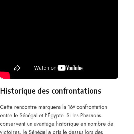
Historique des confrontations
Cette rencontre marquera la 16ᵉ confrontation
entre le Sénégal et l’Égypte. Si les Pharaons
conservent un avantage historique en nombre de
victoires, le Sénégal a pris le dessus lors des