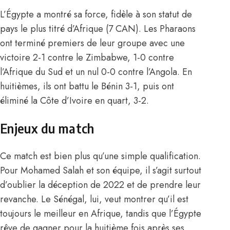
L’Égypte a montré sa force, fidèle à son statut de
pays le plus titré d’Afrique (7 CAN). Les Pharaons
ont terminé premiers de leur groupe avec une
victoire 2-1 contre le Zimbabwe, 1-0 contre
l’Afrique du Sud et un nul 0-0 contre l’Angola. En
huitièmes, ils ont battu le Bénin 3-1, puis ont
éliminé la Côte d’Ivoire en quart, 3-2.
Enjeux du match
Ce match est bien plus qu’une simple qualification.
Pour Mohamed Salah et son équipe, il s’agit surtout
d’oublier la déception de 2022 et de prendre leur
revanche. Le Sénégal, lui, veut montrer qu’il est
toujours le meilleur en Afrique, tandis que l’Égypte
rêve de gagner pour la huitième fois après ses