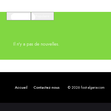
En vedette
Populaire
Il n'y a pas de nouvelles.
Accueil
Contactez-nous
© 2026 foot-algerie.com