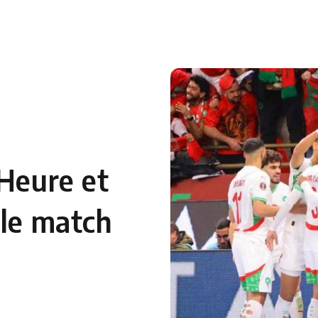
 en Algérie
Equipes Nationales
Verts du Monde
Chaînes-
 Heure et
 le match