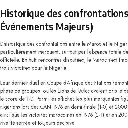
Historique des confrontation
Événements Majeurs)
L’historique des confrontations entre le Maroc et le Niger
particulièrement marquant, surtout par l’absence totale d
officielle. En huit rencontres disputées, le Maroc s’est im
trois victoires pour le Nigeria.
Leur dernier duel en Coupe d’Afrique des Nations remonte
phase de groupes, où les Lions de l’Atlas avaient pris le d
le score de 1-0. Parmi les affiches les plus marquantes fi
nigérians lors des CAN 1976 en demi-finale (1-0) et 2000
ainsi que les victoires marocaines en 1976 (2-1) et en 200
rivalité serrée et toujours décisive.