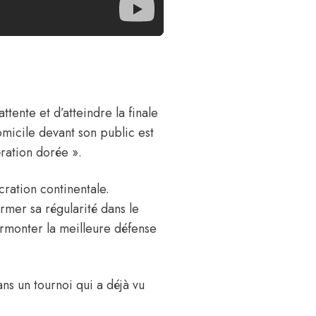
ttente et d’atteindre la finale
micile devant son public est
ération dorée ».
ration continentale.
mer sa régularité dans le
urmonter la meilleure défense
ns un tournoi qui a déjà vu