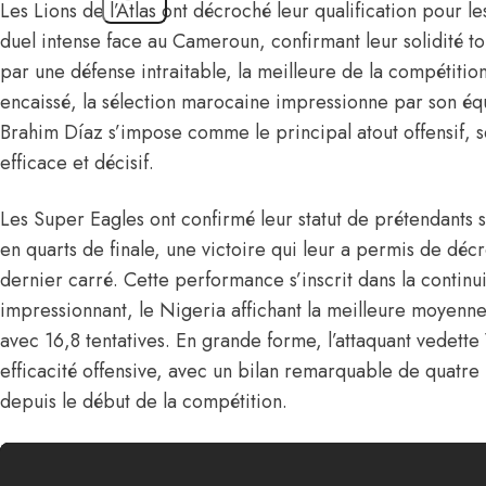
Les Lions de l’Atlas ont décroché leur qualification pour l
duel intense face au Cameroun, confirmant leur solidité to
par une défense intraitable, la meilleure de la compétitio
encaissé, la sélection marocaine impressionne par son équi
Brahim Díaz s’impose comme le principal atout offensif, 
efficace et décisif.
Les Super Eagles ont confirmé leur statut de prétendants s
en quarts de finale, une victoire qui leur a permis de décr
dernier carré. Cette performance s’inscrit dans la continui
impressionnant, le Nigeria affichant la meilleure moyenne
avec 16,8 tentatives. En grande forme, l’attaquant vedett
efficacité offensive, avec un bilan remarquable de quatre 
depuis le début de la compétition.