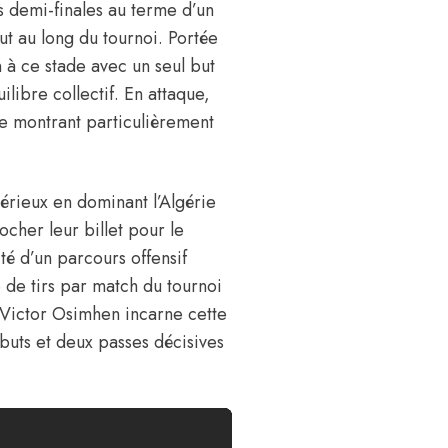
es demi-finales au terme d’un
ut au long du tournoi. Portée
n à ce stade avec un seul but
libre collectif. En attaque,
se montrant particulièrement
érieux en dominant l’Algérie
ocher leur billet pour le
té d’un parcours offensif
 de tirs par match du tournoi
e Victor Osimhen incarne cette
buts et deux passes décisives