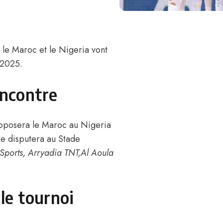
, le Maroc et le Nigeria vont
 2025.
encontre
opposera le Maroc au Nigeria
e disputera au Stade
Sports, Arryadia TNT,Al Aoula
le tournoi