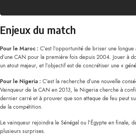
Enjeux du match
Pour le Maroc :
C’est l’opportunité de briser une longue a
d’une CAN pour la première fois depuis 2004. Jouer à do
un atout majeur, et l’objectif est de concrétiser une « gén
Pour le Nigeria :
C’est la recherche d’une nouvelle conséc
Vainqueur de la CAN en 2013, le Nigeria cherche à confir
dernier carré et à prouver que son attaque de feu peut s
de la compétition.
Le vainqueur rejoindra le Sénégal ou l’Égypte en finale, da
plusieurs surprises.