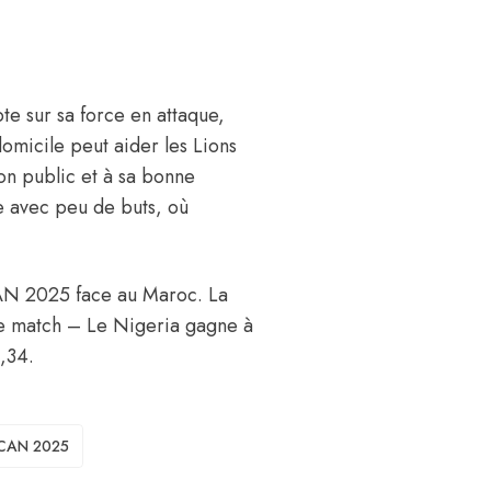
te sur sa force en attaque,
omicile peut aider les Lions
son public et à sa bonne
e avec peu de buts, où
 CAN 2025 face au Maroc. La
ce match – Le Nigeria gagne à
2,34.
CAN 2025