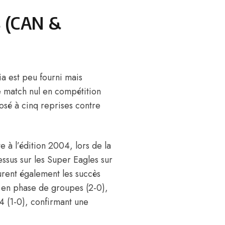
s (CAN &
ia est peu fourni mais
e match nul en compétition
posé à cinq reprises contre
 à l’édition 2004, lors de la
essus sur les Super Eagles sur
gurent également les succès
 en phase de groupes (2-0),
4 (1-0), confirmant une