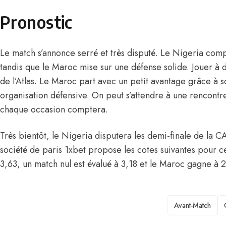
Pronostic
Le match s’annonce serré et très disputé. Le Nigeria comp
tandis que le Maroc mise sur une défense solide. Jouer à d
de l’Atlas. Le Maroc part avec un petit avantage grâce à 
organisation défensive. On peut s’attendre à une rencontr
chaque occasion comptera.
Très bientôt, le Nigeria disputera les demi-finale de la
société de paris 1xbet propose les cotes suivantes pour 
3,63, un match nul est évalué à 3,18 et le Maroc gagne à 
TAGS
Avant-Match