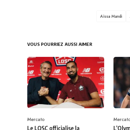
TAGS
Aïssa Mandi
VOUS POURRIEZ AUSSI AIMER
Mercato
Mercat
Category
Catego
Le LOSC officialise la
L’Olym