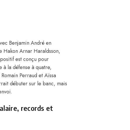
 avec Benjamin André en
tre Hakon Arnar Haraldsson,
positif est conçu pour
e à la défense à quatre,
 Romain Perraud et
Aïssa
rait débuter sur le banc, mais
envoi.
alaire, records et