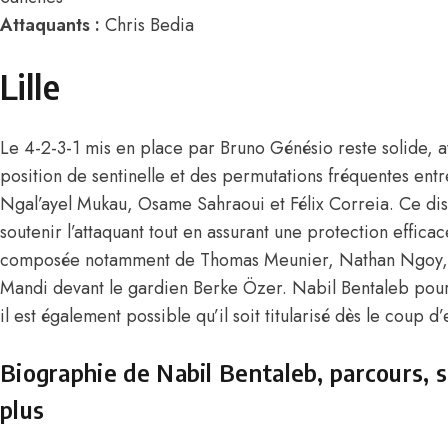
Attaquants :
Chris Bedia
Lille
Le 4-2-3-1 mis en place par Bruno Génésio reste solide,
position de sentinelle et des permutations fréquentes en
Ngal’ayel Mukau, Osame Sahraoui et Félix Correia. Ce dis
soutenir l’attaquant tout en assurant une protection efficac
composée notamment de Thomas Meunier, Nathan Ngoy,
Mandi
devant le gardien Berke Özer.
Nabil Bentaleb
pour
il est également possible qu’il soit titularisé dès le coup d’
Biographie de Nabil Bentaleb, parcours, s
plus