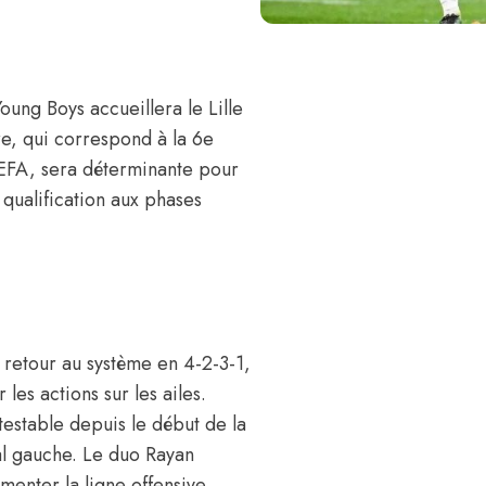
ung Boys accueillera le Lille
e, qui correspond à la 6e
UEFA, sera déterminante pour
 qualification aux phases
 retour au système en 4-2-3-1,
les actions sur les ailes.
testable depuis le début de la
al gauche. Le duo Rayan
menter la ligne offensive