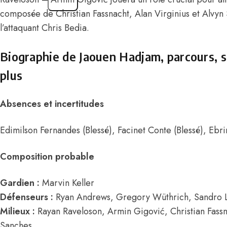
composée de Christian Fassnacht, Alan Virginius et Alvyn
l’attaquant Chris Bedia.
Biographie de Jaouen Hadjam, parcours, sa
plus
Absences et incertitudes
Edimilson Fernandes (Blessé), Facinet Conte (Blessé), Ebri
Composition probable
Gardien :
Marvin Keller
Défenseurs :
Ryan Andrews, Gregory Wüthrich, Sandro 
Milieux :
Rayan Raveloson, Armin Gigović, Christian Fassna
Sanches