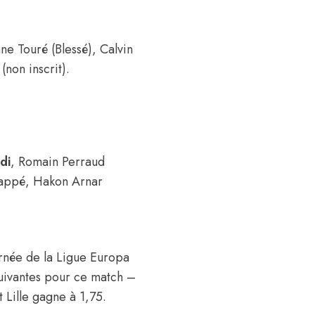
ne Touré (Blessé), Calvin
non inscrit).
di
, Romain Perraud
bappé, Hakon Arnar
urnée de la Ligue Europa
suivantes pour ce match –
 Lille gagne à 1,75.