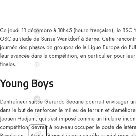
Ce jeudi 11 décembre à 18h45 (heure française), le BSC Yo
OSC au stade de Suisse Wankdorf à Berne. Cette rencontr
journée des phases de groupes de la Ligue Europa de l’
leur avancée dans la compétition, en particulier pour leur
finales.
Young Boys
L’entraîneur suisse Gerardo Seoane pourrait envisager un
dans le but de renforcer le milieu de terrain et d’améliorer 
Jaouen Hadjam
, qui s’est imposé comme un titulaire incon
compétition, devrait à nouveau occuper le poste de latér
Raveloson – Armin Gigović jouera un rôle crucial pour ali