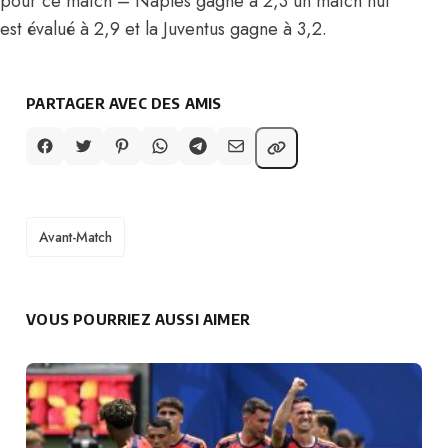
pour ce match – Naples gagne à 2,3 un match nul
est évalué à 2,9 et la Juventus gagne à 3,2.
PARTAGER AVEC DES AMIS
TAGS
Avant-Match
VOUS POURRIEZ AUSSI AIMER