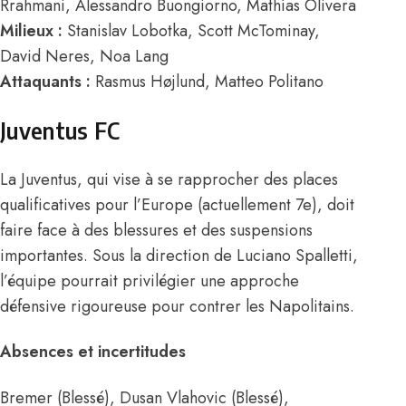
Rrahmani, Alessandro Buongiorno, Mathías Olivera
Milieux :
Stanislav Lobotka, Scott McTominay,
David Neres, Noa Lang
Attaquants :
Rasmus Højlund, Matteo Politano
Juventus FC
La Juventus, qui vise à se rapprocher des places
qualificatives pour l’Europe (actuellement 7e), doit
faire face à des blessures et des suspensions
importantes. Sous la direction de Luciano Spalletti,
l’équipe pourrait privilégier une approche
défensive rigoureuse pour contrer les Napolitains.
Absences et incertitudes
Bremer (Blessé), Dusan Vlahovic (Blessé),