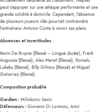
Actuellement deuxième au classement, Naples
peut s’appuyer sur une attaque performante et une
grande solidité à domicile. Cependant, l’absence
de plusieurs joueurs clés pourrait contraindre
l’entraîneur Antonio Conte à revoir ses plans.
Absences et incertitudes
Kevin De Bruyne (Blessé – Longue durée), Frank
Anguissa (Blessé), Alex Meret (Blessé), Romelu
Lukaku (Blessé), Billy Gilmou (Blessé) et Miguel
Gutierrez (Blessé).
Composition probable
Gardien :
Milinkovic-Savic
Défenseurs :
Giovanni Di Lorenzo, Amir