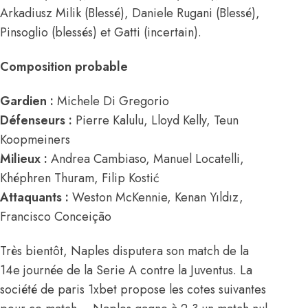
Arkadiusz Milik (Blessé), Daniele Rugani (Blessé),
Pinsoglio (blessés) et Gatti (incertain).
Composition probable
Gardien :
Michele Di Gregorio
Défenseurs :
Pierre Kalulu, Lloyd Kelly, Teun
Koopmeiners
Milieux :
Andrea Cambiaso, Manuel Locatelli,
Khéphren Thuram, Filip Kostić
Attaquants :
Weston McKennie, Kenan Yıldız,
Francisco Conceição
Très bientôt, Naples disputera son match de la
14e journée de la Serie A contre la Juventus. La
société de paris 1xbet propose les cotes suivantes