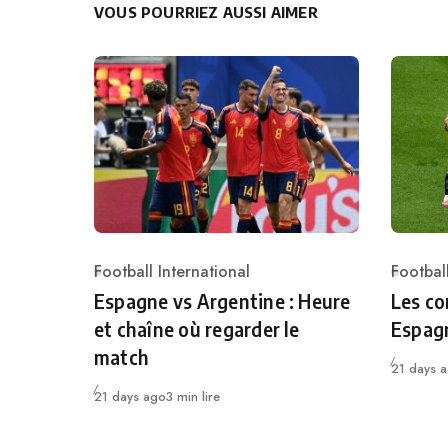
VOUS POURRIEZ AUSSI AIMER
Football International
Football
Category
Catego
Espagne vs Argentine : Heure
Les co
et chaîne où regarder le
Espag
match
Publié
21 days 
Publié
21 days ago
3 min lire