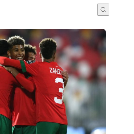
Programme TV
Mercato
Divers
Contact