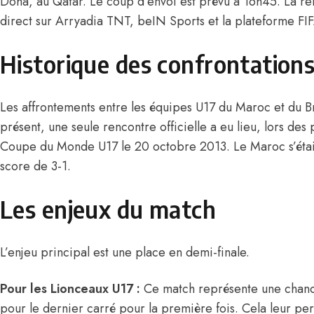
Doha, au Qatar. Le coup d’envoi est prévu à 16h45. La re
direct sur Arryadia TNT, beIN Sports et la plateforme FI
Historique des confrontation
Les affrontements entre les équipes U17 du Maroc et du Bré
présent, une seule rencontre officielle a eu lieu, lors de
Coupe du Monde U17 le 20 octobre 2013. Le Maroc s’était i
score de 3-1.
Les enjeux du match
L’enjeu principal est une place en demi-finale.
Pour les Lionceaux U17 :
Ce match représente une chance
pour le dernier carré pour la première fois. Cela leur per