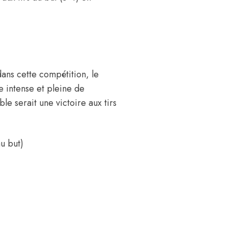
dans cette compétition, le
e intense et pleine de
le serait une victoire aux tirs
u but)