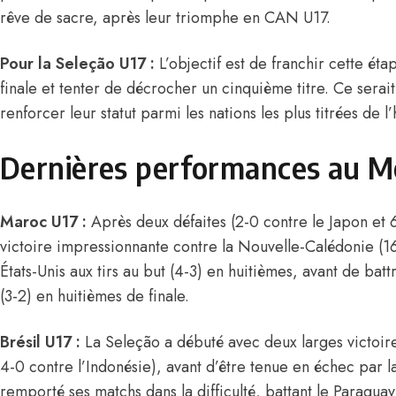
rêve de sacre, après leur triomphe en CAN U17.
Pour la Seleção U17 :
L’objectif est de franchir cette ét
finale et tenter de décrocher un cinquième titre. Ce sera
renforcer leur statut parmi les nations les plus titrées de l
Dernières performances au M
Maroc U17 :
Après deux défaites (2-0 contre le Japon et 6
victoire impressionnante contre la Nouvelle-Calédonie (16
États-Unis aux tirs au but (4-3) en huitièmes, avant de batt
(3-2) en huitièmes de finale.
Brésil U17 :
La Seleção a débuté avec deux larges victoire
4-0 contre l’Indonésie), avant d’être tenue en échec par l
remporté ses matchs dans la difficulté, battant le Paraguay 