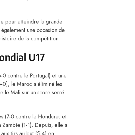
ape pour atteindre la grande
it également une occasion de
’histoire de la compétition.
ondial U17
-0 contre le Portugal) et une
-0), le Maroc a éliminé les
re le Mali sur un score serré
s (7-0 contre le Honduras et
a Zambie (1-1). Depuis, elle a
aux tirs au but (5-4) en