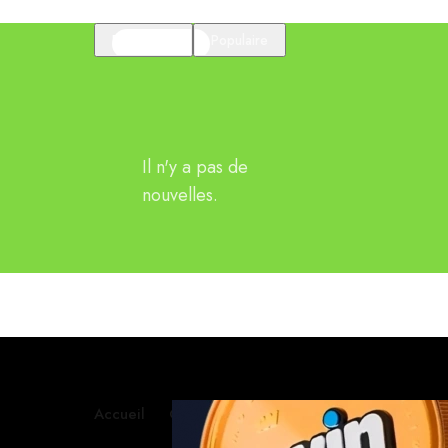
En vedette
Populaire
Il n'y a pas de
nouvelles.
Accueil
Contactez-nous