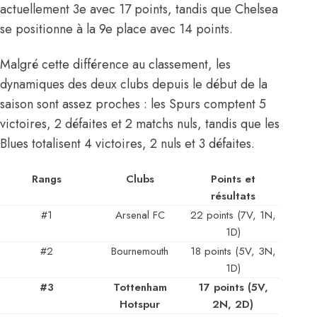
actuellement 3e avec 17 points, tandis que Chelsea
se positionne à la 9e place avec 14 points.
Malgré cette différence au classement, les
dynamiques des deux clubs depuis le début de la
saison sont assez proches : les Spurs comptent 5
victoires, 2 défaites et 2 matchs nuls, tandis que les
Blues totalisent 4 victoires, 2 nuls et 3 défaites.
Rangs
Clubs
Points et
résultats
#1
Arsenal FC
22 points (7V, 1N,
1D)
#2
Bournemouth
18 points (5V, 3N,
1D)
#3
Tottenham
17 points (5V,
Hotspur
2N, 2D)