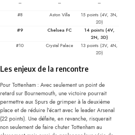
–
–
–
#8
Aston Villa
15 points (4V, 3N,
2D)
#9
Chelsea FC
14 points (4V,
2N, 3D)
#10
Crystal Palace
13 points (3V, 4N,
2D)
Les enjeux de la rencontre
Pour Tottenham : Avec seulement un point de
retard sur Bournemouth, une victoire pourrait
permettre aux Spurs de grimper à la deuxième
place et de réduire l’écart avec le leader Arsenal
(22 points). Une défaite, en revanche, risquerait
non seulement de faire chuter Tottenham au