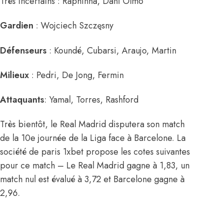
Très Incertains : Raphinha, Dani Olmo
Gardien
: Wojciech Szczęsny
Défenseurs
: Koundé, Cubarsi, Araujo, Martin
Milieux
: Pedri, De Jong, Fermin
Attaquants
: Yamal, Torres, Rashford
Très bientôt, le Real Madrid disputera son match
de la 10e journée de la Liga face à Barcelone. La
société de paris 1xbet propose les cotes suivantes
pour ce match – Le Real Madrid gagne à 1,83, un
match nul est évalué à 3,72 et Barcelone gagne à
2,96.