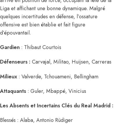
arrive en position de force, occupant la tête de la
Liga et affichant une bonne dynamique. Malgré
quelques incertitudes en défense, l’ossature
offensive est bien établie et fait figure
d’épouvantail.
Gardien
: Thibaut Courtois
Défenseurs :
Carvajal, Militao, Huijsen, Carreras
Milieux
: Valverde, Tchouameni, Bellingham
Attaquants
: Guler, Mbappé, Vinicius
Les Absents et Incertains Clés du Real Madrid :
Blessés : Alaba, Antonio Rüdiger