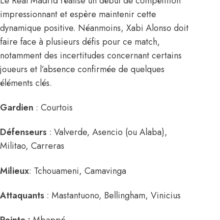
Le Real Madrid réalise un début de compétition
impressionnant et espère maintenir cette
dynamique positive. Néanmoins, Xabi Alonso doit
faire face à plusieurs défis pour ce match,
notamment des incertitudes concernant certains
joueurs et l’absence confirmée de quelques
éléments clés.
Gardien
: Courtois
Défenseurs
: Valverde, Asencio (ou Alaba),
Militao, Carreras
Milieux
: Tchouameni, Camavinga
Attaquants
: Mastantuono, Bellingham, Vinicius
Pointe :
Mbappé