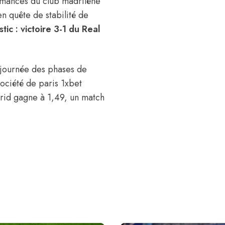
rmances du club madrilène
en quête de stabilité de
tic : victoire 3-1 du Real
e journée des phases de
ociété de paris 1xbet
rid gagne à 1,49, un match