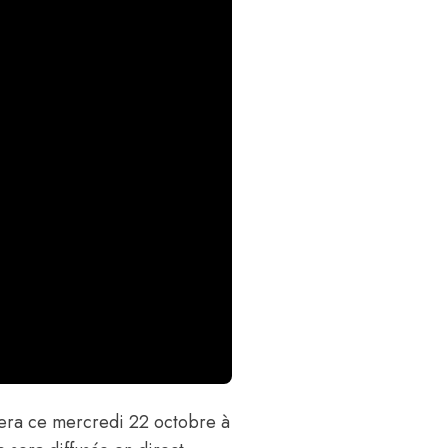
lera ce mercredi 22 octobre à