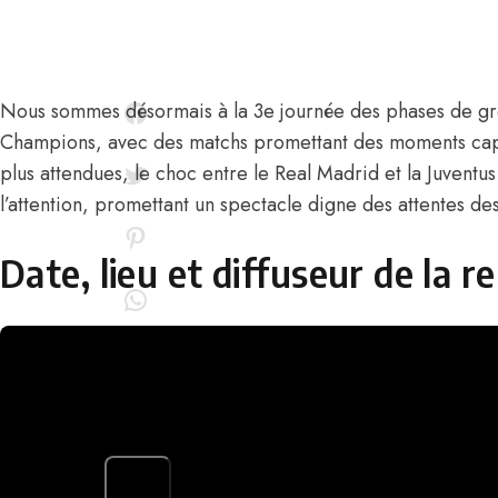
Nous sommes désormais à la 3e journée des phases de gr
Champions, avec des matchs promettant des moments captiv
plus attendues, le choc entre le Real Madrid et la Juventus
l’attention, promettant un spectacle digne des attentes de
Date, lieu et diffuseur de la r