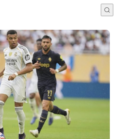
Programme TV
Mercato
Divers
Contact