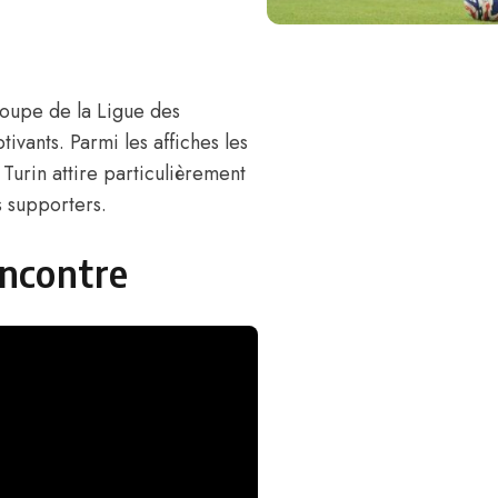
oupe de la Ligue des
ants. Parmi les affiches les
 Turin attire particulièrement
s supporters.
encontre