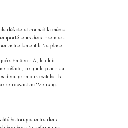
ule défaite et connaît la même
emporté leurs deux premiers
per actuellement la 2e place.
quée. En Serie A, le club
une défaite, ce qui le place au
es deux premiers matchs, la
se retrouvant au 23e rang.
alité historique entre deux
d cherchera à confirmer sa