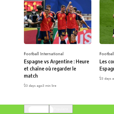
Football International
Football
Category
Catego
Espagne vs Argentine : Heure
Les co
et chaîne où regarder le
Espag
match
Publié
23 days 
Publié
23 days ago
3 min lire
En vedette
Populaire