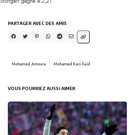
Stuttgart gagne à 2,21.
PARTAGER AVEC DES AMIS
TAGS
Mohamed Amoura
Mohamed Kaci-Saïd
VOUS POURRIEZ AUSSI AIMER