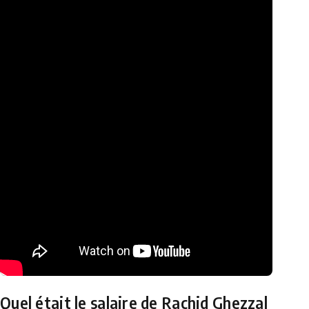
Quel était le salaire de Rachid Ghezzal