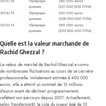
2015/16
Olympique
340 000 euros
Lyonnais
(221 000 000 FCFA)
2014/15
Olympique
520 000 euros
Lyonnais
(338 000 000 FCFA)
2013/14
Olympique
390 000 euros
Lyonnais
(253 500 000 FCFA)
Quelle est la valeur marchande de
Rachid Ghezzal ?
La valeur de marché de Rachid Ghezzal a connu
de nombreuses fluctuations au cours de sa carrière
professionnelle. Initialement estimée à 400 000
euros, elle a atteint un sommet de 12 millions
d’euros avant de décliner progressivement,
reflétant son parcours depuis 2021. Actuellement,
selon
Transfermarkt
, la cote du joueur âgé de 33