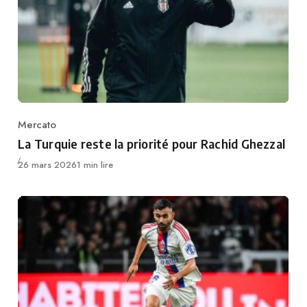
Mercato
Category
La Turquie reste la priorité pour Rachid Ghezzal
Publié
26 mars 2026
1 min lire