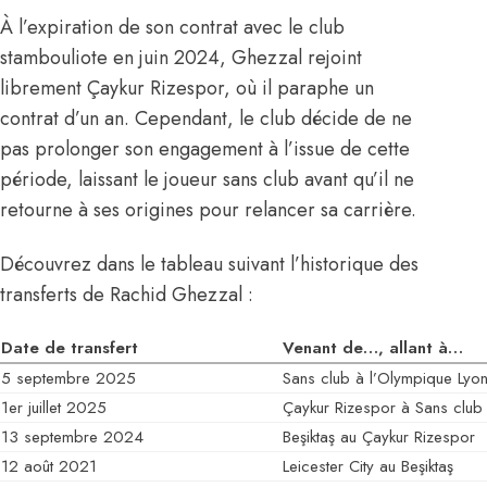
À l’expiration de son contrat avec le club
stambouliote en juin 2024, Ghezzal rejoint
librement Çaykur Rizespor, où il paraphe un
contrat d’un an. Cependant, le club décide de ne
pas prolonger son engagement à l’issue de cette
période, laissant le joueur sans club avant qu’il ne
retourne à ses origines pour relancer sa carrière.
Découvrez dans le tableau suivant l’historique des
transferts de Rachid Ghezzal :
Date de transfert
Venant de…, allant à…
5 septembre 2025
Sans club à l’Olympique Lyon
1er juillet 2025
Çaykur Rizespor à Sans club
13 septembre 2024
Beşiktaş au Çaykur Rizespor
12 août 2021
Leicester City au Beşiktaş