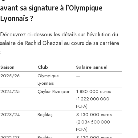
avant sa signature à l’Olympique
Lyonnais ?
Découvrez ci-dessous les détails sur l’évolution du
salaire de Rachid Ghezzal au cours de sa carrière
:
Saison
Club
Salaire annuel
2025/26
Olympique
—
Lyonnais
2024/25
Çaykur Rizespor
1 880 000 euros
(1 222 000 000
FCFA)
2023/24
Beşiktaş
3 130 000 euros
(2 034 500 000
FCFA)
2022/23
Beşiktaş
3 130 000 euros