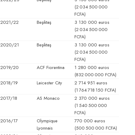
(2 034 500 000
FCFA)
2021/22
Beşiktaş
3 130 000 euros
(2 034 500 000
FCFA)
2020/21
Beşiktaş
3 130 000 euros
(2 034 500 000
FCFA)
2019/20
ACF Fiorentina
1 280 000 euros
(832 000 000 FCFA)
2018/19
Leicester City
2 714 951 euros
(1 764 718 150 FCFA)
2017/18
AS Monaco
2 370 000 euros
(1 540 500 000
FCFA)
2016/17
Olympique
770 000 euros
Lyonnais
(500 500 000 FCFA)