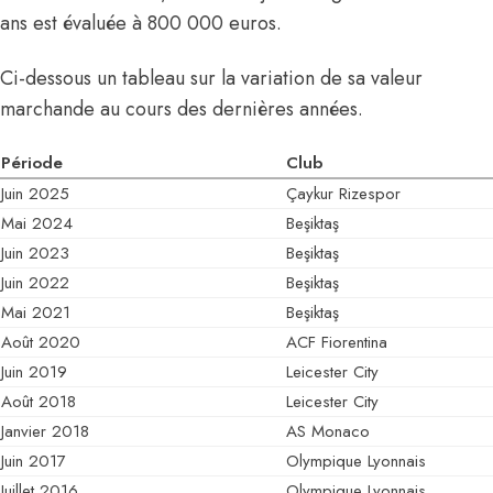
ans est évaluée à 800 000 euros.
Ci-dessous un tableau sur la variation de sa valeur
marchande au cours des dernières années.
Période
Club
Juin 2025
Çaykur Rizespor
Mai 2024
Beşiktaş
Juin 2023
Beşiktaş
Juin 2022
Beşiktaş
Mai 2021
Beşiktaş
Août 2020
ACF Fiorentina
Juin 2019
Leicester City
Août 2018
Leicester City
Janvier 2018
AS Monaco
Juin 2017
Olympique Lyonnais
Juillet 2016
Olympique Lyonnais