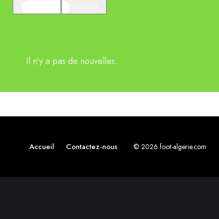
En vedette
Populaire
Il n'y a pas de nouvelles.
Accueil
Contactez-nous
© 2026 foot-algerie.com