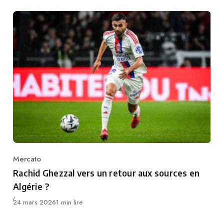
Mercato
Category
Rachid Ghezzal vers un retour aux sources en
Algérie ?
Publié
24 mars 2026
1 min lire