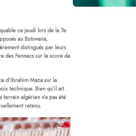
quable ce jeudi lors de la 7e
Opposés au Botswana,
ièrement distingués par leurs
ire des Fennecs sur le score de
ce d’
Ibrahim Maza
sur la
ix technique. Bien qu’il ait
 terrain algérien n’a pas été
tuellement retenu.