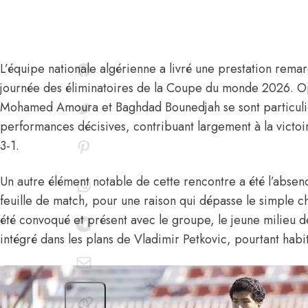
L’équipe nationale algérienne a livré une prestation remar
journée des éliminatoires de la Coupe du monde 2026. 
Mohamed Amoura
et
Baghdad Bounedjah
se sont particul
performances décisives, contribuant largement à
la victo
3-1
.
Un autre élément notable de cette rencontre a été l’absen
feuille de match, pour une raison qui dépasse le simple cho
été convoqué et présent avec le groupe, le jeune milieu de
intégré dans les plans de
Vladimir Petkovic
, pourtant habi