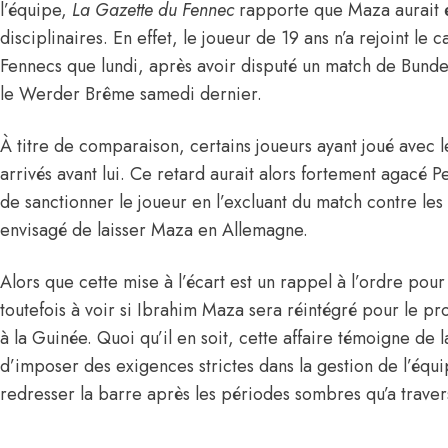
l’équipe,
La Gazette du Fennec
rapporte que
Maza aurait é
disciplinaires. En effet, le joueur de 19 ans n’a rejoint l
Fennecs que lundi, après avoir disputé un match de Bunde
le Werder Brême samedi dernier.
À titre de comparaison, certains joueurs ayant joué avec 
arrivés avant lui. Ce retard aurait alors fortement agacé Pe
de sanctionner le joueur en l’excluant du match contre le
envisagé de laisser Maza en Allemagne.
Alors que cette mise à l’écart est un rappel à l’ordre pour l
toutefois à voir si Ibrahim Maza sera réintégré pour le p
à la Guinée. Quoi qu’il en soit, cette affaire témoigne de 
d’imposer des exigences strictes dans la gestion de l’éq
redresser la barre après les périodes sombres qu’a travers