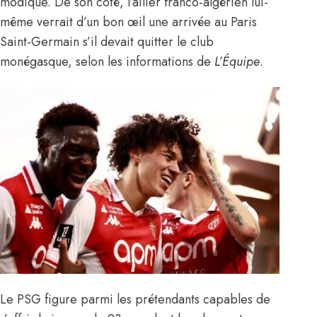
modique. De son côté, l’ailier franco-algérien lui-
même verrait d’un bon œil une arrivée au Paris
Saint-Germain s’il devait quitter le club
monégasque,
selon les informations de
L’Équipe
.
Le PSG figure parmi les prétendants capables de